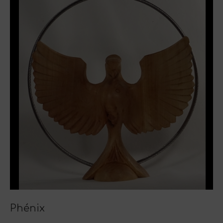
Phénix