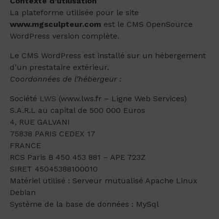
Contexte d’utilisation
La plateforme utilisée pour le site
www.mgsculpteur.com
est le CMS OpenSource
WordPress version complète.
Le CMS WordPress est installé sur un hébergement
d’un prestataire extérieur.
Coordonnées de l’hébergeur :
Société
LWS
(www.lws.fr – Ligne Web Services)
S.A.R.L au capital de 500 000 Euros
4, RUE GALVANI
75838 PARIS CEDEX 17
FRANCE
RCS Paris B 450 453 881 – APE 723Z
SIRET 45045388100010
Matériel utilisé : Serveur mutualisé Apache Linux
Debian
Système de la base de données : MySql