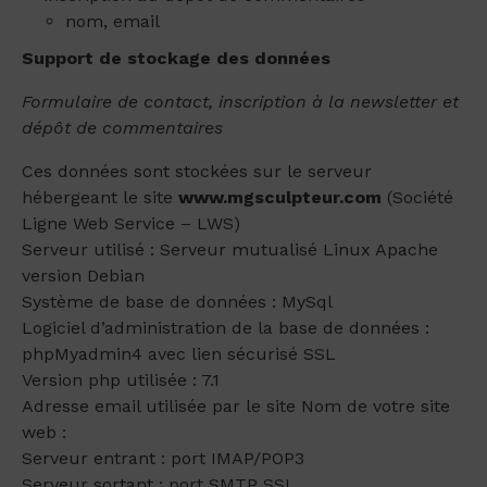
nom, email
Support de stockage des données
Formulaire de contact, inscription à la newsletter et
dépôt de commentaires
Ces données sont stockées sur le serveur
hébergeant le site
www.mgsculpteur.com
(Société
Ligne Web Service – LWS)
Serveur utilisé : Serveur mutualisé Linux Apache
version Debian
Système de base de données : MySql
Logiciel d’administration de la base de données :
phpMyadmin4 avec lien sécurisé SSL
Version php utilisée : 7.1
Adresse email utilisée par le site Nom de votre site
web :
Serveur entrant : port IMAP/POP3
Serveur sortant : port SMTP SSL