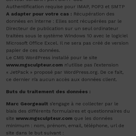
Authentification requise pour IMAP, POP3 et SMTP
A adapter pour votre cas :
Récupération des
données en interne : Elles sont récupérées par le
Directeur de publication sur un seul ordinateur
traitées sous le système Windows 10 avec le logiciel
Microsoft Office Excel. Il ne sera pas créé de version
papier de ces données.
Le CMS WordPress installé pour le site
www.mgsculpteur.com
n’utilise pas l’extension
« JetPack » proposé par WordPress.org. De ce fait,
ce dernier n’a aucun accès aux données client.
Buts du traitement des données :
Marc Georgeault
s’engage à ne collecter par le
biais des différents formulaires et questionnaires du
site
www.mgsculpteur.com
que les données
minimum : nom, prénom, email, téléphone, url de
site dans le but suivant :