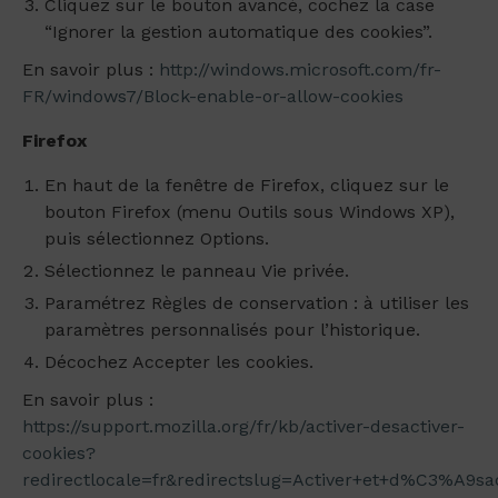
Cliquez sur le bouton avancé, cochez la case
“Ignorer la gestion automatique des cookies”.
En savoir plus :
http://windows.microsoft.com/fr-
FR/windows7/Block-enable-or-allow-cookies
Firefox
En haut de la fenêtre de Firefox, cliquez sur le
bouton Firefox (menu Outils sous Windows XP),
puis sélectionnez Options.
Sélectionnez le panneau Vie privée.
Paramétrez Règles de conservation : à utiliser les
paramètres personnalisés pour l’historique.
Décochez Accepter les cookies.
En savoir plus :
https://support.mozilla.org/fr/kb/activer-desactiver-
cookies?
redirectlocale=fr&redirectslug=Activer+et+d%C3%A9sac