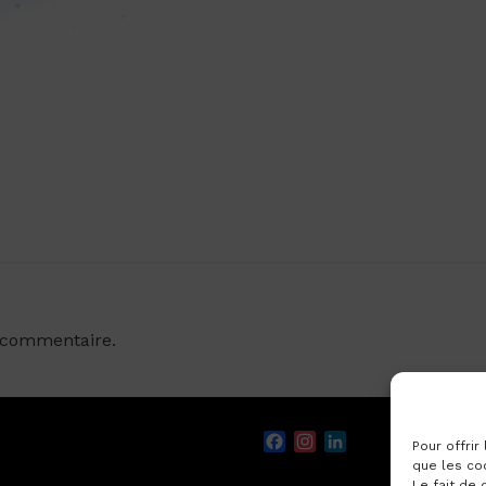
 commentaire.
Facebook
Instagram
LinkedIn
Pour offrir
que les co
Le fait de