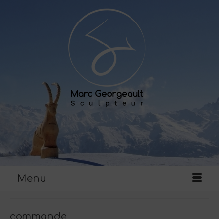
Menu
commande