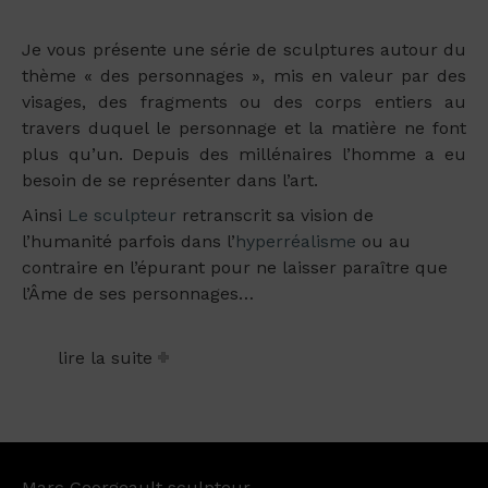
Je vous présente une série de sculptures autour du
thème « des personnages », mis en valeur par des
visages, des fragments ou des corps entiers au
travers duquel le personnage et la matière ne font
plus qu’un. Depuis des millénaires l’homme a eu
besoin de se représenter dans l’art.
Ainsi
Le sculpteur
retranscrit sa vision de
l’humanité parfois dans l’
hyperréalisme
ou au
contraire en l’épurant pour ne laisser paraître que
l’Âme de ses personnages…
lire la suite
Marc Georgeault sculpteur