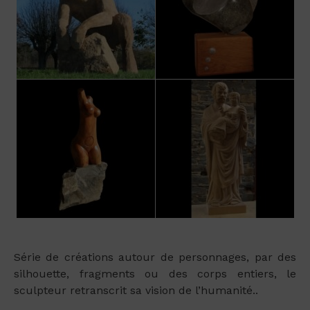
Série de créations autour de personnages, par des
silhouette, fragments ou des corps entiers, le
sculpteur retranscrit sa vision de l’humanité..